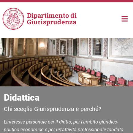
Salta al contenuto principale
Dipartimento di
Giurisprudenza
Didattica
Chi sceglie Giurisprudenza e perché?
L'interesse personale per il diritto, per
l'ambito giuridico-
politico-economico
e per un'attività professionale fondata