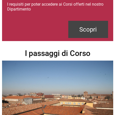
I requisiti per poter accedere ai Corsi offerti nel nostro
Dipartimento
Scopri
I passaggi di Corso
Immagine