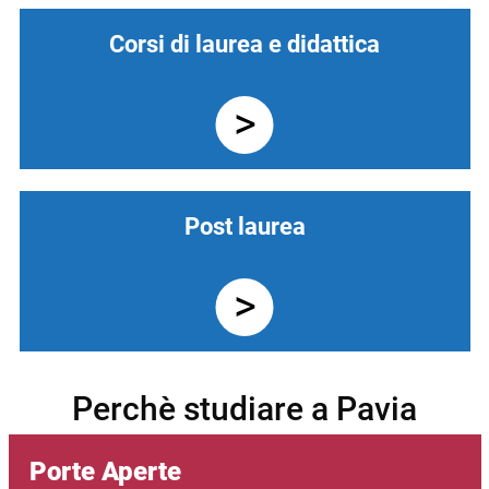
Corsi di laurea e didattica
Post laurea
Perchè studiare a Pavia
Porte Aperte