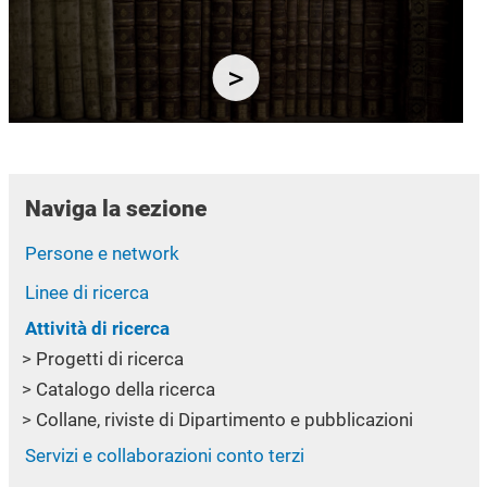
Naviga la sezione
Persone e network
Linee di ricerca
Attività di ricerca
Progetti di ricerca
Catalogo della ricerca
Collane, riviste di Dipartimento e pubblicazioni
Servizi e collaborazioni conto terzi