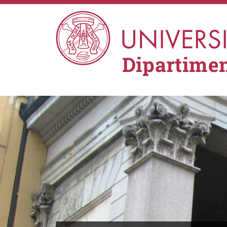
Salta al contenuto principale
Dipartimen