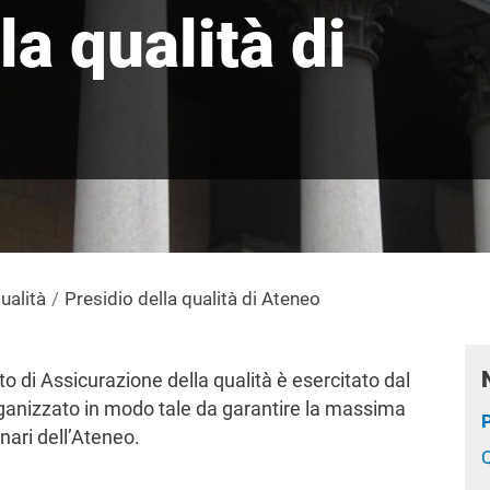
la qualità di
ualità
Presidio della qualità di Ateneo
o di Assicurazione della qualità è esercitato dal
 organizzato in modo tale da garantire la massima
P
nari dell’Ateneo.
Q