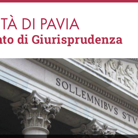
to di Giurisprudenza