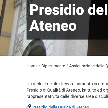
Presidio del
Ateneo
Home
Dipartimento
Assicurazione della Q
Un ruolo cruciale di coordinamento in ambit
Presidio di Qualità di Ateneo, istituito ed
rappresentatività delle diverse aree discipli
Presidio della Qualità di Ateneo