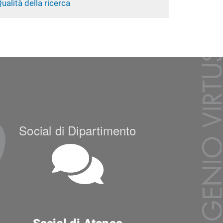
ualità della ricerca
Social di Dipartimento