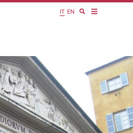
IT
EN