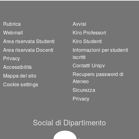
Footer 1
Footer 2
Rubrica
Avvisi
Webmail
Kiro Professori
Area riservata Studenti
Kiro Studenti
Area riservata Docenti
Informazioni per studenti
iscritti
Privacy
Contatti Unipv
Accessibilità
Recupero password di
Mappa del sito
Ateneo
Cookie settings
Sicurezza
Privacy
Social di Dipartimento