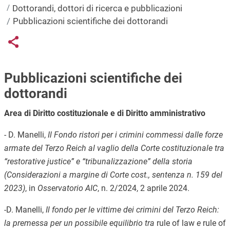
Dottorandi, dottori di ricerca e pubblicazioni
Pubblicazioni scientifiche dei dottorandi
Links condivisione social
Share button
Pubblicazioni scientifiche dei
dottorandi
Area di Diritto costituzionale e di Diritto amministrativo
-
D. Manelli,
Il Fondo ristori per i crimini commessi dalle forze
armate del Terzo Reich al vaglio della Corte costituzionale tra
“restorative justice” e “tribunalizzazione” della storia
(Considerazioni a margine di Corte cost., sentenza n. 159 del
2023)
, in
Osservatorio AIC
, n. 2/2024, 2 aprile 2024.
-D. Manelli,
Il fondo per le vittime dei crimini del Terzo Reich:
la premessa per un possibile equilibrio tra
rule of law
e
rule of