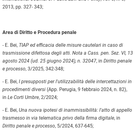
2013, pp. 327- 343;
Area di Diritto e Procedura penale
- E. Bei,
TIAP ed efficacia delle misure cautelari in caso di
trasmissione difettosa degli atti. Nota a Cass. pen. Sez. VI, 13
agosto 2024 (ud. 25 giugno 2024), n. 32047
, in
Diritto penale
e processo
, 3/2025, 342-348;
- E. Bei,
I presupposti per l'utilizzabilità delle intercettazioni in
procedimenti diversi
(App. Perugia, 9 febbraio 2024, n. 82),
in
Le Corti Umbre
, 2/2024;
- E. Bei,
Una nuova ipotesi di inammissibilità: l'atto di appello
trasmesso in via telematica privo della firma digitale
, in
Diritto penale e processo
, 5/2024, 637-645;