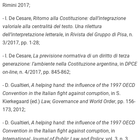
Rimini 2017;
- I. De Cesare,
Ritorno alla Costituzione: dall’integrazione
valoriale alla centralità del testo. Una rilettura
dell’interpretazione letterale
, in
Rivista del Gruppo di Pisa
, n.
3/2017, pp. 1-28;
- I. De Cesare,
La previsione normativa di un diritto di terza
generazione: l’ambiente nella Costituzione argentina
, in
DPCE
on-line
, n. 4/2017, pp. 845-862;
- D. Gualtieri,
A helping hand: the influence of the 1997 OECD
Convention in the Italian fight against corruption
, in S.
Kierkegaard (ed.)
Law, Governance and World Order
, pp. 156-
173, 2012;
- D. Gualtieri,
A helping hand: the influence of the 1997 OECD
Convention in the Italian fight against corruption
, in
International Journal of Public Law and Policy
, vol. 3, n. 3,