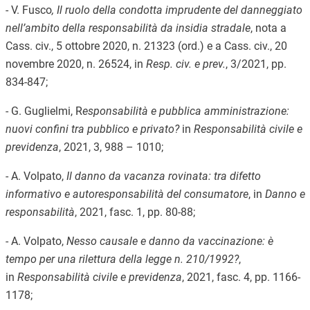
-
V. Fusco
, Il ruolo della condotta imprudente del danneggiato
nell’ambito della responsabilità da insidia stradale
, nota a
Cass. civ., 5 ottobre 2020, n. 21323 (ord.) e a Cass. civ., 20
novembre 2020, n. 26524, in
Resp. civ. e prev.
, 3/2021, pp.
834-847;
-
G. Guglielmi, R
esponsabilità e pubblica amministrazione:
nuovi confini tra pubblico e privato?
in
Responsabilità civile e
previdenza
, 2021, 3, 988 – 1010;
-
A. Volpato,
Il danno da vacanza rovinata: tra difetto
informativo e autoresponsabilità del consumatore
, in
Danno e
responsabilità
, 2021, fasc. 1, pp. 80-88;
- A. Volpato,
Nesso causale e danno da vaccinazione: è
tempo per una rilettura della legge n. 210/1992?
,
in
Responsabilità civile e previdenza
, 2021, fasc. 4, pp. 1166-
1178;