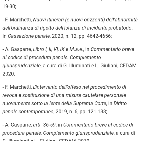
19-30;
- F. Marchetti,
Nuovi itinerari (e nuovi orizzonti) dell’abnormità
dell’ordinanza di rigetto dell’istanza di incidente probatorio
,
in
Cassazione penale
, 2020, n. 12, pp. 4642-4656;
- A. Gasparre,
Libro I, II, VI, IX e M.a.e.
, in
Commentario breve
al codice di procedura penale. Complemento
giurisprudenziale
, a cura di G. Illuminati e L. Giuliani, CEDAM
2020;
- F. Marchetti,
L’intervento dell’offeso nel procedimento di
revoca e sostituzione di una misura cautelare personale
nuovamente sotto la lente della Suprema Corte
, in
Diritto
penale contemporaneo
, 2019, n. 6, pp. 121-133;
- A. Gasparre,
artt. 36-59
, in
Commentario breve al codice di
procedura penale, Complemento giurisprudenziale
, a cura di