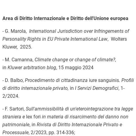
Area di Diritto Internazionale e Diritto dell'Unione europea
-
G. Marola,
International Jurisdiction over Infringements of
Personality Rights in EU Private International Law
, Wolters
Kluwer, 2025.
- M. Camanna,
Climate change or change of climate?
,
in
Kluwer arbitration blog
, 15 maggio 2024
- D. Balbo,
Procedimento di cittadinanza
iure sanguinis
. Profili
di diritto internazionale privato,
in
I Servizi Demografici
, 1-
2/2024.
- F. Sartori,
Sull'ammissibilità di un'eterointegrazione tra legge
straniera e
lex fori
in materia di risarcimento del danno non
patrimoniale
, in
Rivista di Diritto Internazionale Privato e
Processuale
, 2/2023, pp. 314-336;