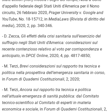
d’appello federale degli Stati Uniti d’America per il Nono
circuito, 26 febbraio 2020,
Prager University v. Google and
YouTube
, No. 18-15712, in
MediaLaws
(
Rivista di diritto dei
media
), 2020, 2, pp. 340-346.
- D. Zecca,
Gli effetti della crisi sanitaria sull’esercizio del
suffragio negli Stati Uniti d’America: considerazioni sul
recente contenzioso relativo al voto per corrispondenza e
anticipato
, in
DPCE Online
, 2020, 4, pp. 4817-4850;
- M. Terzi,
Brevi considerazioni sul rapporto tra tecnica e
politica nella prospettiva dell’emergenza sanitaria in corso
,
in
Forum di Quaderni Costituzionali
, 2, 2020;
- M. Terzi,
Ancora sul rapporto tra tecnica e politica
nell’attuale emergenza di sanità pubblica: dal Comitato
tecnico-scientifico al Comitato di esperti in materia
economica e sociale
, in
Forum di Quaderni Costituzionali
, 2,