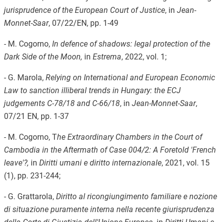
jurisprudence of the European Court of Justice
, in
Jean-
Monnet-Saar
, 07/22/EN, pp. 1-49
- M. Cogorno,
In defence of shadows: legal protection of the
Dark Side of the Moon,
in
Estrema
, 2022, vol. 1;
- G. Marola,
Relying on International and European Economic
Law to sanction illiberal trends in Hungary: the ECJ
judgements C-78/18 and C-66/18
, in
Jean-Monnet-Saar
,
07/21 EN, pp. 1-37
- M. Cogorno, T
he Extraordinary Chambers in the Court of
Cambodia in the Aftermath of Case 004/2: A Foretold 'French
leave'?,
in
Diritti umani e diritto internazionale
, 2021, vol. 15
(1), pp. 231-244;
- G. Grattarola,
Diritto al ricongiungimento familiare e nozione
di situazione puramente interna nella recente giurisprudenza