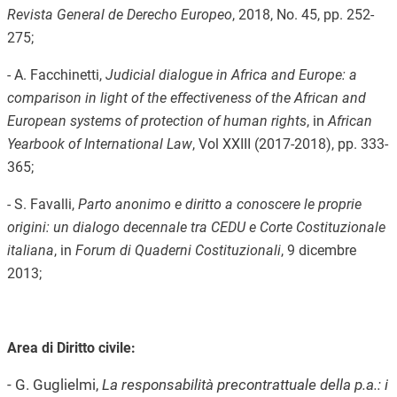
Revista General de Derecho Europeo
, 2018, No. 45, pp. 252-
275;
- A. Facchinetti,
Judicial dialogue in Africa and Europe: a
comparison in light of the effectiveness of the African and
European systems of protection of human rights
, in
African
Yearbook of International Law
, Vol XXIII (2017-2018), pp. 333-
365;
- S. Favalli,
Parto anonimo e diritto a conoscere le proprie
origini: un dialogo decennale tra CEDU e Corte Costituzionale
italiana
, in
Forum di Quaderni Costituzionali
, 9 dicembre
2013;
Area di Diritto civile:
- G. Guglielmi,
La responsabilità precontrattuale della p.a.: i