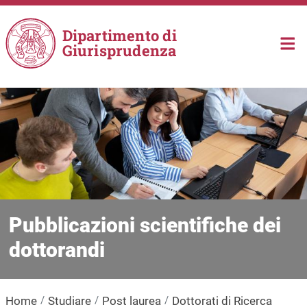
Salta al contenuto principale
Dipartimento di
Giurisprudenza
Pubblicazioni scientifiche dei
dottorandi
Home
Studiare
Post laurea
Dottorati di Ricerca