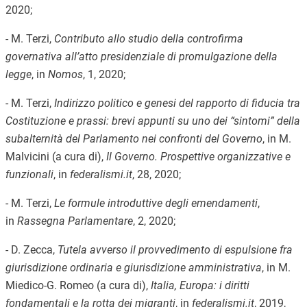
2020;
- M. Terzi,
Contributo allo studio della controfirma
governativa all’atto presidenziale di promulgazione della
legge
, in
Nomos
, 1, 2020;
- M. Terzi,
Indirizzo politico e genesi del rapporto di fiducia tra
Costituzione e prassi: brevi appunti su uno dei “sintomi” della
subalternità del Parlamento nei confronti del Governo
, in M.
Malvicini (a cura di),
Il Governo. Prospettive organizzative e
funzionali
, in
federalismi.it
, 28, 2020;
- M. Terzi,
Le formule introduttive degli emendamenti
,
in
Rassegna Parlamentare
, 2, 2020;
- D. Zecca,
Tutela avverso il provvedimento di espulsione fra
giurisdizione ordinaria e giurisdizione amministrativa
, in M.
Miedico-G. Romeo (a cura di),
Italia, Europa: i diritti
fondamentali e la rotta dei migranti
, in
federalismi.it
, 2019,