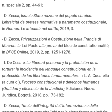
n. speciale 2, pp. 44-61;
- D. Zecca,
Israele Stato-nazione del popolo ebraico.
L’ebraicità da pretesa normativa a parametro costituzionale
,
in
Nomos. Le attualità nel diritto
, 2019, 3.
- D. Zecca,
Privatizzazioni e Costituzione nella Francia di
Macron: la
Loi Pacte
alla prova del
bloc de constitutionnalité,
in
DPCE Online
, 2019, 2, pp. 1251-1278.
- I. De Cesare,
La libertad personal y la prohibición de la
tortura: la incidencia del lenguaje constitucional en la
protección de las libertades fundamentales
, in L. A. Cucarella
(a cura di),
Proceso constitucional y derechos humanos
(Oralidad y eficiencia de la Justicia)
, Ediciones Nueva
Juridica, Bogotà, 2018, pp.173-182;
- D. Zecca,
Tutela dell’integrità dell’informazione e della