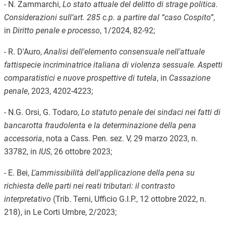
- N. Zammarchi,
Lo stato attuale del delitto di strage politica.
Considerazioni sull’art. 285 c.p. a partire dal “caso Cospito”
,
in
Diritto penale e processo
, 1/2024, 82-92;
- R. D'Auro,
Analisi dell'elemento consensuale nell'attuale
fattispecie incriminatrice italiana di violenza sessuale. Aspetti
comparatistici e nuove prospettive di tutela
, in
Cassazione
penale
, 2023, 4202-4223;
- N.G. Orsi, G. Todaro,
Lo statuto penale dei sindaci nei fatti di
bancarotta fraudolenta e la determinazione della pena
accessoria
, nota a Cass. Pen. sez. V, 29 marzo 2023, n.
33782, in
IUS
, 26 ottobre 2023;
- E. Bei,
L'ammissibilità dell'applicazione della pena su
richiesta delle parti nei reati tributari: il contrasto
interpretativo
(Trib. Terni, Ufficio G.I.P., 12 ottobre 2022, n.
218), in Le Corti Umbre, 2/2023;