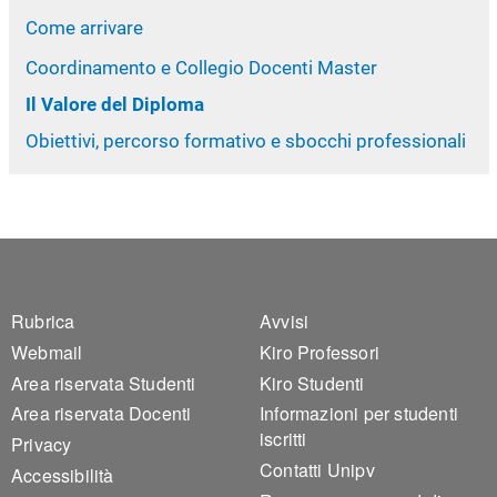
Come arrivare
Coordinamento e Collegio Docenti Master
Il Valore del Diploma
Obiettivi, percorso formativo e sbocchi professionali
Footer 1
Footer 2
Rubrica
Avvisi
Webmail
Kiro Professori
Area riservata Studenti
Kiro Studenti
Area riservata Docenti
Informazioni per studenti
iscritti
Privacy
Contatti Unipv
Accessibilità