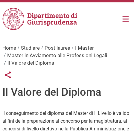
Salta al contenuto principale
Dipartimento di
Giurisprudenza
Home
Studiare
Post laurea
I Master
Master in Avviamento alle Professioni Legali
Il Valore del Diploma
Links condivisione social
Share button
Il Valore del Diploma
Il conseguimento del diploma del Master di II Livello è valido
ai fini della preparazione al concorso per la magistratura, ai
concorsi di livello direttivo nella Pubblica Amministrazione e