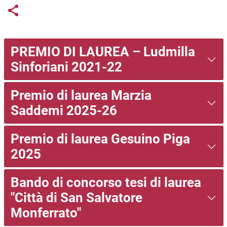
Links condivisione social
Share button
PREMIO DI LAUREA – Ludmilla
Sinforiani 2021-22
Premio di laurea Marzia
Saddemi 2025-26
Premio di laurea Gesuino Piga
2025
Bando di concorso tesi di laurea
"Città di San Salvatore
Monferrato"