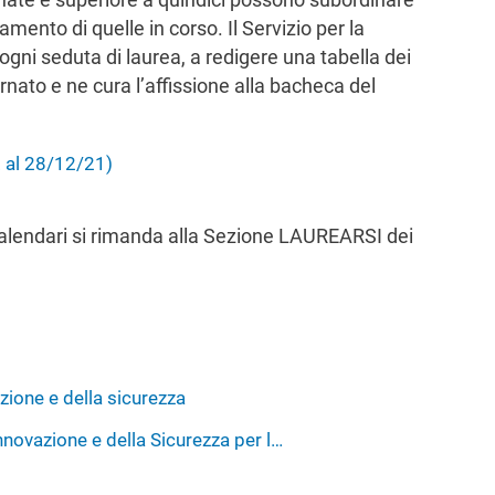
mento di quelle in corso. Il Servizio per la
gni seduta di laurea, a redigere una tabella dei
ornato e ne cura l’affissione alla bacheca del
. al 28/12/21)
i calendari si rimanda alla Sezione LAUREARSI dei
zione e della sicurezza
Innovazione e della Sicurezza per l…