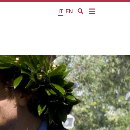
IT
EN