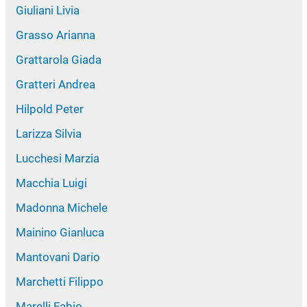
Giuliani Livia
Grasso Arianna
Grattarola Giada
Gratteri Andrea
Hilpold Peter
Larizza Silvia
Lucchesi Marzia
Macchia Luigi
Madonna Michele
Mainino Gianluca
Mantovani Dario
Marchetti Filippo
Marelli Fabio