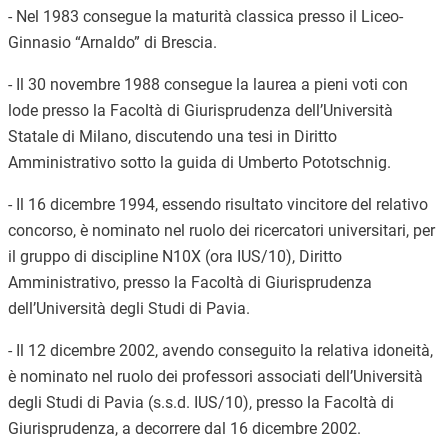
- Nel 1983 consegue la maturità classica presso il Liceo-
Ginnasio “Arnaldo” di Brescia.
- Il 30 novembre 1988 consegue la laurea a pieni voti con
lode presso la Facoltà di Giurisprudenza dell’Università
Statale di Milano, discutendo una tesi in Diritto
Amministrativo sotto la guida di Umberto Pototschnig.
- Il 16 dicembre 1994, essendo risultato vincitore del relativo
concorso, è nominato nel ruolo dei ricercatori universitari, per
il gruppo di discipline N10X (ora IUS/10), Diritto
Amministrativo, presso la Facoltà di Giurisprudenza
dell’Università degli Studi di Pavia.
- Il 12 dicembre 2002, avendo conseguito la relativa idoneità,
è nominato nel ruolo dei professori associati dell’Università
degli Studi di Pavia (s.s.d. IUS/10), presso la Facoltà di
Giurisprudenza, a decorrere dal 16 dicembre 2002.