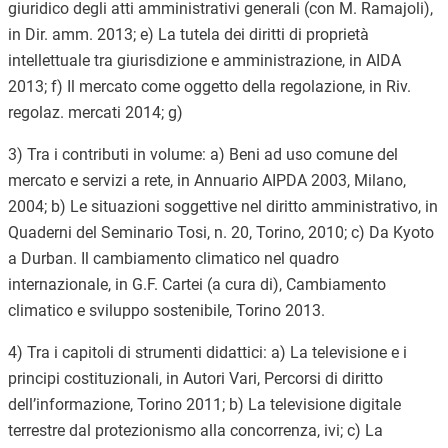
giuridico degli atti amministrativi generali (con M. Ramajoli),
in Dir. amm. 2013; e) La tutela dei diritti di proprietà
intellettuale tra giurisdizione e amministrazione, in AIDA
2013; f) Il mercato come oggetto della regolazione, in Riv.
regolaz. mercati 2014; g)
3) Tra i contributi in volume: a) Beni ad uso comune del
mercato e servizi a rete, in Annuario AIPDA 2003, Milano,
2004; b) Le situazioni soggettive nel diritto amministrativo, in
Quaderni del Seminario Tosi, n. 20, Torino, 2010; c) Da Kyoto
a Durban. Il cambiamento climatico nel quadro
internazionale, in G.F. Cartei (a cura di), Cambiamento
climatico e sviluppo sostenibile, Torino 2013.
4) Tra i capitoli di strumenti didattici: a) La televisione e i
principi costituzionali, in Autori Vari, Percorsi di diritto
dell’informazione, Torino 2011; b) La televisione digitale
terrestre dal protezionismo alla concorrenza, ivi; c) La