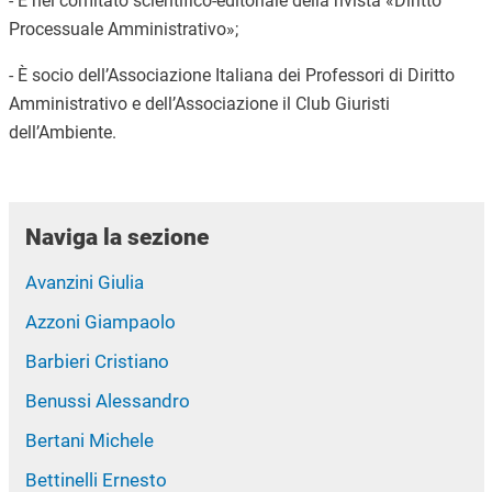
- È nel comitato scientifico-editoriale della rivista «Diritto
Processuale Amministrativo»;
- È socio dell’Associazione Italiana dei Professori di Diritto
Amministrativo e dell’Associazione il Club Giuristi
dell’Ambiente.
Naviga la sezione
Avanzini Giulia
Azzoni Giampaolo
Barbieri Cristiano
Benussi Alessandro
Bertani Michele
Bettinelli Ernesto