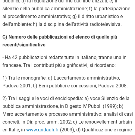
pubblici; d) la regolazione dei mercati liberalizzati; e) il
silenzio della pubblica amministrazione; f) la partecipazione
al procedimento amministrativo; g) il diritto urbanistico e
dell’ambiente; h) la disciplina dell’attività radiotelevisiva.
C) Numero delle pubblicazioni ed elenco di quelle più
recenti/significative
- Ha 42 pubblicazioni redatte tutte in Italiano, tranne una in
francese. Tra i contributi più significativi, si ricordano:
1) Tra le monografie: a) L’accertamento amministrativo,
Padova 2001; b) Beni pubblici e concessioni, Padova 2008.
2) Tra i saggi e le voci di enciclopedia: a) voce Silenzio della
pubblica amministrazione, in Digesto IV Pubbl. (1999); b)
Mero accertamento e processo amministrativo: analisi di casi
concreti, in Dir. proc. amm. 2002; c) Le renouvellement urbain
en Italie, in
www.gridauh.fr
(2003); d) Qualificazione e regime