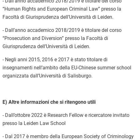
- Dall’anno accademico 2018/2019 è titolare del corso
“Human Rights and European Criminal Law” presso la
Facoltà
di Giurisprudenza
dell’Università di Leiden.
- Dall’anno accademico 2018/2019 è titolare del corso
“Prosecution and Diversion” presso la Facoltà
di
Giurisprudenza
dell’Università di Leiden.
- Negli anni 2015, 2016 e 2017 è stato titolare di
insegnamenti nell’ambito della EU-Chinese summer school
organizzata dall’Università di Salisburgo.
E) Altre informazioni che si ritengono utili
-
Dall’ottobre 2022 è Research Fellow e ricercatore invitato
presso la Leiden Law School
- Dal 2017 è membro della European Society of Criminology