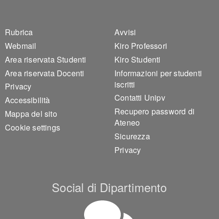
Footer 1
Footer 2
Rubrica
Avvisi
Webmail
Kiro Professori
Area riservata Studenti
Kiro Studenti
Area riservata Docenti
Informazioni per studenti
iscritti
Privacy
Contatti Unipv
Accessibilità
Recupero password di
Mappa del sito
Ateneo
Cookie settings
Sicurezza
Privacy
Social di Dipartimento