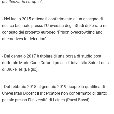
penitenziario europeo
”.
- Nel
luglio
201
5
ottiene il conferimento di un assegno di
ricerca biennale presso
l’Università degli Studi di
Ferrara nel
contesto del progetto europeo “Prison overcrowding and
alternatives to detention”.
- Dal
gennaio
201
7
è
titolare di una borsa di studio post
dottorale Marie Curie Cofund presso l’Università Saint-Louis
di Bruxelles (Belgio).
- Dal
febbraio
2018
al gennaio 2019 ricopre la qualifica di
Universitair Docent II (ricercatore non confermato) di
diritto
penale
presso l’Università di Leiden (Paesi Bassi)
.