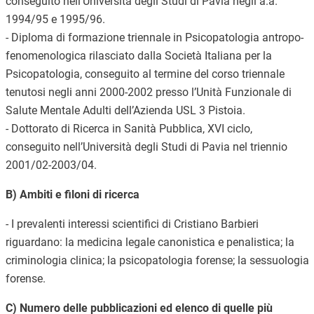
conseguito nell’Università degli Studi di Pavia negli a.a.
1994/95 e 1995/96.
- Diploma di formazione triennale in Psicopatologia antropo-
fenomenologica rilasciato dalla Società Italiana per la
Psicopatologia, conseguito al termine del corso triennale
tenutosi negli anni 2000-2002 presso l’Unità Funzionale di
Salute Mentale Adulti dell’Azienda USL 3 Pistoia.
- Dottorato di Ricerca in Sanità Pubblica, XVI ciclo,
conseguito nell’Università degli Studi di Pavia nel triennio
2001/02-2003/04.
B) Ambiti e filoni di ricerca
- I prevalenti interessi scientifici di Cristiano Barbieri
riguardano: la medicina legale canonistica e penalistica; la
criminologia clinica; la psicopatologia forense; la sessuologia
forense.
C) Numero delle pubblicazioni ed elenco di quelle più