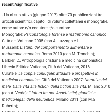
recenti/significative
- Ha al suo attivo (giugno 2017) oltre 70 pubblicazioni tra
articoli scientifici, capitoli di volumi collettanei e monografie,
come autore e/o coautore e/o curatore.
Monografie:
Psicopatologia forense e matrimonio canonico
,
Città del Vaticano 2005 (con A. Luzzago e L.
Musselli);
Disturbi del comportamento alimentare e
matrimonio canonico
, Roma 2010 (con M. Tronchin);
Barbieri C., Antropologia cristiana e medicina canonistica,
Libreria Editrice Vaticana, Città del Vaticano, 2016.
Curatele:
La coppia coniugale: attualità e prospettive in
medicina canonistica
, Città del Vaticano 2007;
Narrative del
male. Dalla vita alla fiction, dalla fiction alla vita
, Milano 2010
(con A. Verde);
Il futuro tra noi. Aspetti etici, giuridici e
medico-legali della neuroetica
, Milano 2011 (con M.G.
Ruberto);