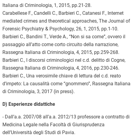
Italiana di Criminologia, 1, 2015, pp.21-28.
Carabellese F., Candelli C., Barbieri C., Catanesi F., Internet
mediated crimes and theoretical approaches, The Journal of
Forensic Psychiatry & Psychology, 26, 1, 2015, pp.1-10.
Barbieri C., Bandini T., Verde A., “Non si sa come”, ovvero il
passaggio all’atto come corto circuito della narrazione,
Rassegna Italiana di Criminologia, 4, 2015, pp.259-268.
Barbieri C., I discorsi criminologici nel c.d. delitto di Cogne,
Rassegna Italiana di Criminologia, 4, 2016, pp.230-246.
Barbieri C., Una verosimile chiave di lettura del c.d. reato
d’impeto: La causalità come “gnommero”, Rassegna Italiana
di Criminologia, 3, 2017 (in press)
.
D) Esperienze didattiche
- Dall’a.a. 2007/08 all’a.a. 2012/13 professore a contratto di
Medicina Legale nella Facoltà di Giurisprudenza
dell’Università degli Studi di Pavia.