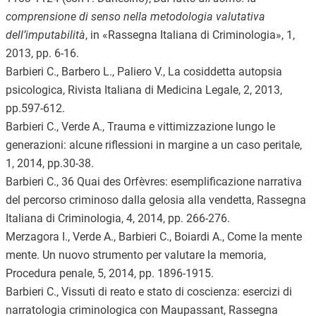
comprensione di senso nella metodologia valutativa
dell’imputabilità
, in «Rassegna Italiana di Criminologia», 1,
2013, pp. 6-16.
Barbieri C., Barbero L., Paliero V., La cosiddetta autopsia
psicologica, Rivista Italiana di Medicina Legale, 2, 2013,
pp.597-612.
Barbieri C., Verde A., Trauma e vittimizzazione lungo le
generazioni: alcune riflessioni in margine a un caso peritale,
1, 2014, pp.30-38.
Barbieri C., 36 Quai des Orfèvres: esemplificazione narrativa
del percorso criminoso dalla gelosia alla vendetta, Rassegna
Italiana di Criminologia, 4, 2014, pp. 266-276.
Merzagora I., Verde A., Barbieri C., Boiardi A., Come la mente
mente. Un nuovo strumento per valutare la memoria,
Procedura penale, 5, 2014, pp. 1896-1915.
Barbieri C., Vissuti di reato e stato di coscienza: esercizi di
narratologia criminologica con Maupassant, Rassegna