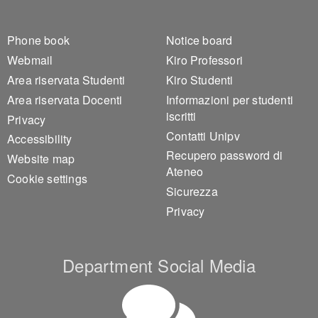
Footer 1
Footer 2
Phone book
Notice board
Webmail
Kiro Professori
Area riservata Studenti
Kiro Studenti
Area riservata Docenti
Informazioni per studenti
iscritti
Privacy
Contatti Unipv
Accessibility
Recupero password di
Website map
Ateneo
Cookie settings
Sicurezza
Privacy
Department Social Media