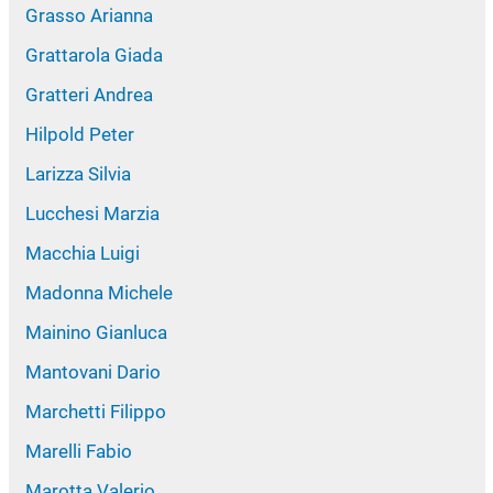
Grasso Arianna
Grattarola Giada
Gratteri Andrea
Hilpold Peter
Larizza Silvia
Lucchesi Marzia
Macchia Luigi
Madonna Michele
Mainino Gianluca
Mantovani Dario
Marchetti Filippo
Marelli Fabio
Marotta Valerio