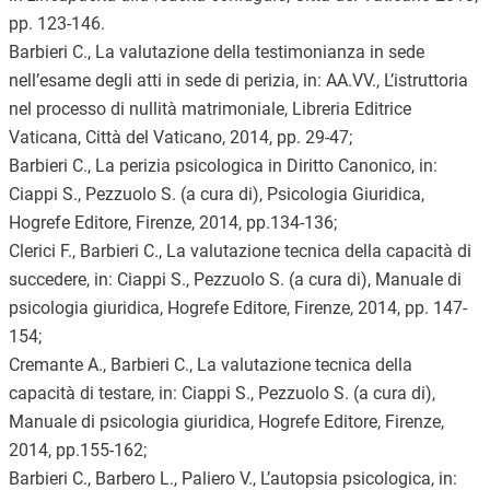
pp. 123-146.
Barbieri C., La valutazione della testimonianza in sede
nell’esame degli atti in sede di perizia, in: AA.VV., L’istruttoria
nel processo di nullità matrimoniale, Libreria Editrice
Vaticana, Città del Vaticano, 2014, pp. 29-47;
Barbieri C., La perizia psicologica in Diritto Canonico, in:
Ciappi S., Pezzuolo S. (a cura di), Psicologia Giuridica,
Hogrefe Editore, Firenze, 2014, pp.134-136;
Clerici F., Barbieri C., La valutazione tecnica della capacità di
succedere, in: Ciappi S., Pezzuolo S. (a cura di), Manuale di
psicologia giuridica, Hogrefe Editore, Firenze, 2014, pp. 147-
154;
Cremante A., Barbieri C., La valutazione tecnica della
capacità di testare, in: Ciappi S., Pezzuolo S. (a cura di),
Manuale di psicologia giuridica, Hogrefe Editore, Firenze,
2014, pp.155-162;
Barbieri C., Barbero L., Paliero V., L’autopsia psicologica, in: