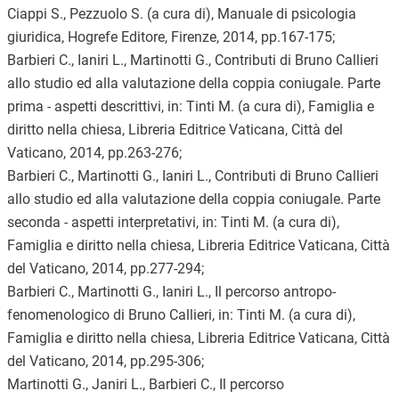
Ciappi S., Pezzuolo S. (a cura di), Manuale di psicologia
giuridica, Hogrefe Editore, Firenze, 2014, pp.167-175;
Barbieri C., Ianiri L., Martinotti G., Contributi di Bruno Callieri
allo studio ed alla valutazione della coppia coniugale. Parte
prima - aspetti descrittivi, in: Tinti M. (a cura di), Famiglia e
diritto nella chiesa, Libreria Editrice Vaticana, Città del
Vaticano, 2014, pp.263-276;
Barbieri C., Martinotti G., Ianiri L., Contributi di Bruno Callieri
allo studio ed alla valutazione della coppia coniugale. Parte
seconda - aspetti interpretativi, in: Tinti M. (a cura di),
Famiglia e diritto nella chiesa, Libreria Editrice Vaticana, Città
del Vaticano, 2014, pp.277-294;
Barbieri C., Martinotti G., Ianiri L., Il percorso antropo-
fenomenologico di Bruno Callieri, in: Tinti M. (a cura di),
Famiglia e diritto nella chiesa, Libreria Editrice Vaticana, Città
del Vaticano, 2014, pp.295-306;
Martinotti G., Janiri L., Barbieri C., Il percorso