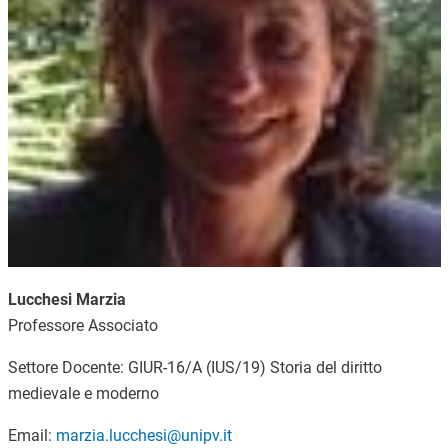
Lucchesi Marzia
Professore Associato
Settore Docente: GIUR-16/A (IUS/19) Storia del diritto
medievale e moderno
Email:
marzia.lucchesi@unipv.it