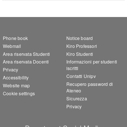
Footer 1
Footer 2
Phone book
Notice board
Webmail
Kiro Professori
Area riservata Studenti
Kiro Studenti
Area riservata Docenti
Informazioni per studenti
iscritti
Privacy
Contatti Unipv
Accessibility
Recupero password di
Website map
Ateneo
Cookie settings
Sicurezza
Privacy