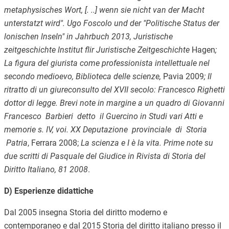
metaphysisches Wort, [. ..] wenn sie nicht van der Macht
unterstatzt wird". Ugo Foscolo und der "Politische Status der
lonischen lnseln" in Jahrbuch 2013, Juristische
zeitgeschichte lnstitut flir Juristische Zeitgeschichte
Hagen
;
La figura del giurista come professionista intellettuale nel
secondo medioevo, Biblioteca delle scienze,
Pavia 2009
; Il
ritratto di un giureconsulto del XVII secolo: Francesco Righetti
dottor di legge. Brevi note in margine a un quadro di Giovanni
Francesco Barbieri detto il Guercino in Studi vari Atti e
memorie s. IV, voi. XX Deputazione provinciale di Storia
Patria
, Ferrara 2008;
La scienza e I è la vita. Prime note su
due scritti di Pasquale del Giudice in Rivista di Storia del
Diritto Italiano, 81 2008
.
D) Esperienze didattiche
Dal 2005 insegna Storia del diritto moderno e
contemporaneo e dal 2015 Storia del diritto italiano presso il