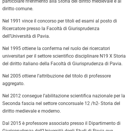
particolare riferimento alla Storia del diritto medievale e al
diritto comune.
Nel 1991 vince il concorso per titoli ed esami al posto di
Ricercatore presso la Facoltà di Giurisprudenza
dell’Università di Pavia.
Nel 1995 ottiene la conferma nel ruolo dei ricercatori
universitari per il settore scientifico disciplinare N19 X Storia
del diritto italiano della Facoltà di Giurisprudenza di Pavia.
Nel 2005 ottiene l’attribuzione del titolo di professore
aggregato.
Nel 2012 consegue l’abilitazione scientifica nazionale per la
Seconda fascia nel settore concorsuale 12 /h2- Storia del
diritto medievale e moderno.
Dal 2015 è professore associato presso il Dipartimento di
Giurisprudenza dell’Università degli Studi di Pavia ove