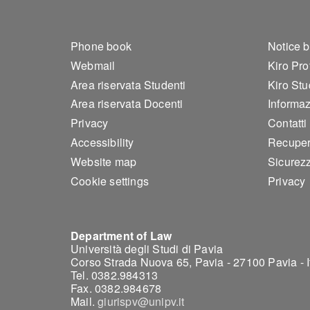
Footer 1
Foo
Phone book
Notice 
Webmail
Kiro Pro
Area riservata Studenti
Kiro Stu
Area riservata Docenti
Informazi
Privacy
Contatti
Accessibility
Recuper
Website map
Sicurez
Cookie settings
Privacy
Department of Law
Università degli Studi di Pavia
Corso Strada Nuova 65, Pavia - 27100 Pavia - I
Tel. 0382.984313
Fax. 0382.984678
Mail.
giurispv@unipv.it