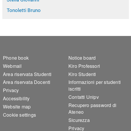
Tonoletti Bruno
Footer 1
Footer 2
Phone book
Notice board
Webmail
Kiro Professori
Area riservata Studenti
Kiro Studenti
Area riservata Docenti
Informazioni per studenti
iscritti
Privacy
Contatti Unipv
Accessibility
Recupero password di
Website map
Ateneo
Cookie settings
Sicurezza
Privacy