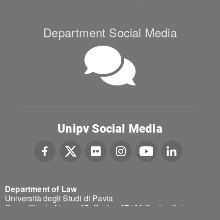
Department Social Media
Unipv Social Media
Department of Law
Università degli Studi di Pavia
Corso Strada Nuova 65, Pavia - 27100 Pavia - Italy
Tel. 0382.984313