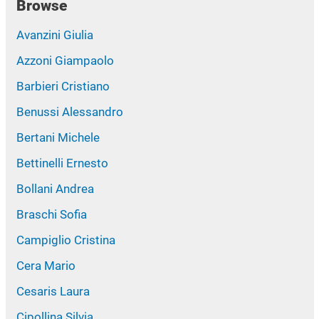
Browse
Avanzini Giulia
Azzoni Giampaolo
Barbieri Cristiano
Benussi Alessandro
Bertani Michele
Bettinelli Ernesto
Bollani Andrea
Braschi Sofia
Campiglio Cristina
Cera Mario
Cesaris Laura
Cipollina Silvia