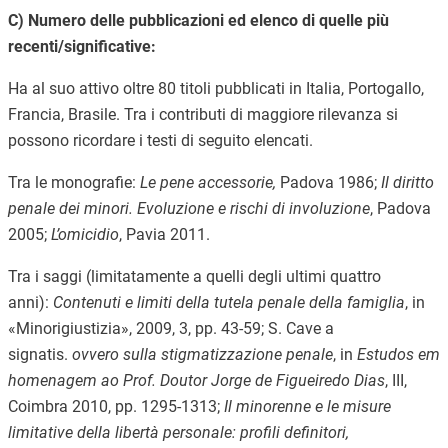
C) Numero delle pubblicazioni ed elenco di quelle più
recenti/significative:
Ha al suo attivo oltre 80 titoli pubblicati in Italia, Portogallo,
Francia, Brasile. Tra i contributi di maggiore rilevanza si
possono ricordare i testi di seguito elencati.
Tra le monografie:
Le pene accessorie,
Padova 1986;
Il diritto
penale dei minori. Evoluzione e rischi di involuzione
, Padova
2005;
L’omicidio
, Pavia 2011.
Tra i saggi (limitatamente a quelli degli ultimi quattro
anni):
Contenuti e limiti della tutela penale della famiglia
, in
«Minorigiustizia», 2009, 3, pp. 43-59;
S. Cave a
signatis.
ovvero sulla stigmatizzazione penale
, in
Estudos em
homenagem ao Prof. Doutor Jorge de Figueiredo Dias
,
III,
Coimbra 2010, pp. 1295-1313;
Il minorenne e le misure
limitative della libertà personale: profili definitori,