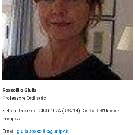
Rossolillo Giulia
Professore Ordinario
Settore Docente: GIUR-10/A (IUS/14) Diritto dell'Unione
Europea
Email:
giulia.rossolillo@unipv.it