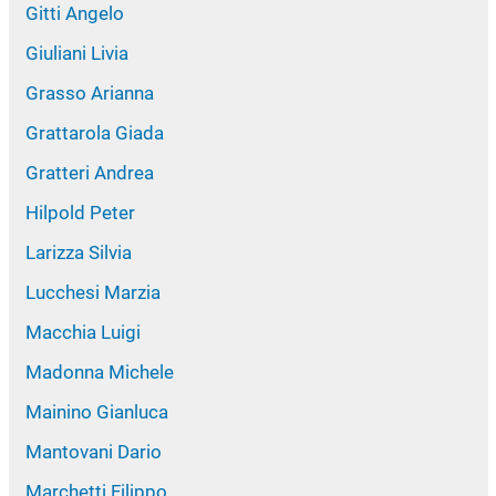
Gitti Angelo
Giuliani Livia
Grasso Arianna
Grattarola Giada
Gratteri Andrea
Hilpold Peter
Larizza Silvia
Lucchesi Marzia
Macchia Luigi
Madonna Michele
Mainino Gianluca
Mantovani Dario
Marchetti Filippo